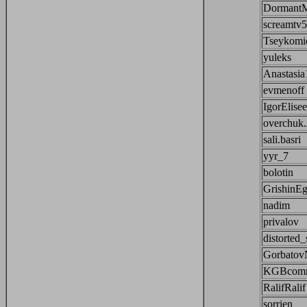
Dormant
screamtv5
Tseykomic
yuleks
Anastasia
evmenoff
IgorElise
overchuk
sali.basri
yyr_7
bolotin
GrishinEg
nadim
privalov
distorted_
Gorbato
KGBcomr
RalifRalif
sorrien