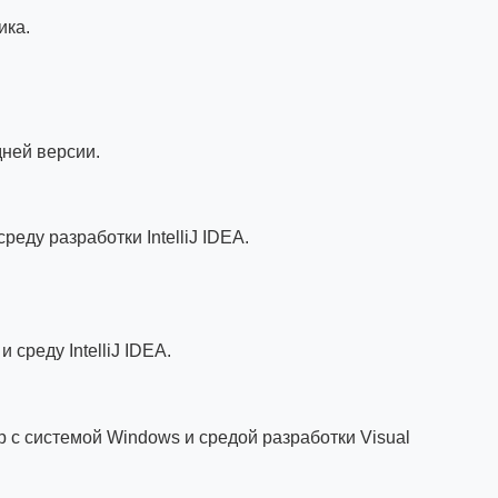
ика.
дней версии.
еду разработки IntelliJ IDEA.
среду IntelliJ IDEA.
с системой Windows и средой разработки Visual