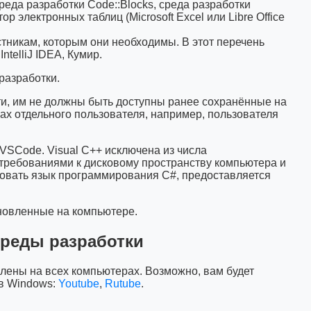
реда разработки Code::Blocks, среда разработки
 электронных таблиц (Microsoft Excel или Libre Office
тникам, которым они необходимы. В этот перечень
ntelliJ IDEA, Кумир.
разработки.
ти, им не должны быть доступны ранее сохранённые на
ах отдельного пользователя, например, пользователя
 VSCode. Visual C++ исключена из числа
 требованиями к дисковому пространству компьютера и
зовать язык программирования C#, предоставляется
ановленные на компьютере.
реды разработки
лены на всех компьютерах. Возможно, вам будет
 в Windows:
Youtube
,
Rutube
.