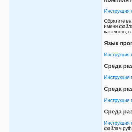
Инструкция 
Обратите вн
имени файла
каталогов, в
Язык про
Инструкция 
Среда раз
Инструкция 
Среда ра
Инструкция 
Среда ра
Инструкция 
файлам pyth