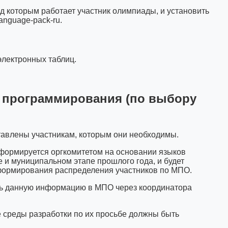
д которым работает участник олимпиады, и установить
anguage-pack-ru.
электронных таблиц.
 программирования (по выбору
тавлены участникам, которым они необходимы.
формируется оргкомитетом на основании языков
 и муниципальном этапе прошлого года, и будет
 формирования распределения участников по МПО.
ть данную информацию в МПО через координатора
 среды разработки по их просьбе должны быть