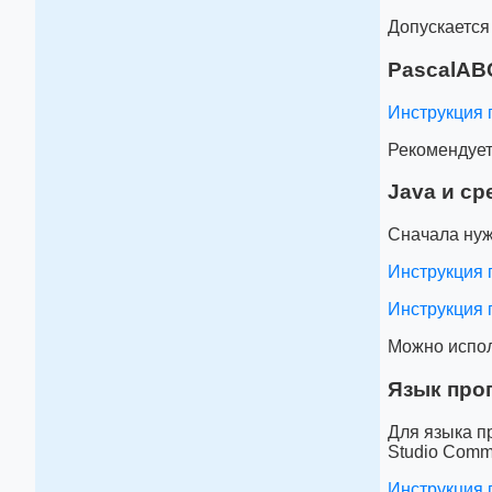
Допускается 
PascalAB
Инструкция 
Рекомендуетс
Java и ср
Сначала нужн
Инструкция 
Инструкция п
Можно испол
Язык прог
Для языка п
Studio Commu
Инструкция 