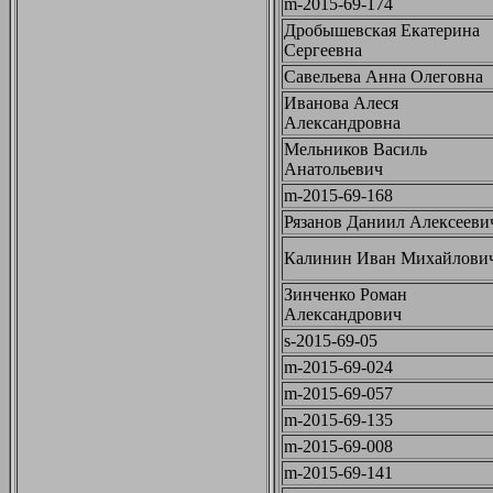
m-2015-69-174
Дробышевская Екатерина
Сергеевна
Савельева Анна Олеговна
Иванова Алеся
Александровна
Мельников Василь
Анатольевич
m-2015-69-168
Рязанов Даниил Алексееви
Калинин Иван Михайлови
Зинченко Роман
Александрович
s-2015-69-05
m-2015-69-024
m-2015-69-057
m-2015-69-135
m-2015-69-008
m-2015-69-141