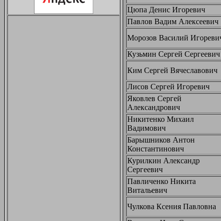
Цюпа Денис Игоревич
Павлов Вадим Алексеевич
Морозов Василий Игореви
Кузьмин Сергей Сергеевич
Ким Сергей Вячеславович
Лисов Сергей Игоревич
Яковлев Сергей
Александрович
Никитенко Михаил
Вадимович
Барышников Антон
Константинович
Курилкин Александр
Сергеевич
Павличенко Никита
Витальевич
Чулкова Ксения Павловна